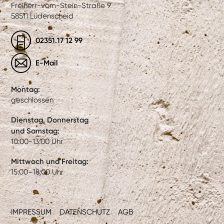
Freiherr-vom-Stein-Straße 9
58511 Lüdenscheid
02351.17 12 99
E-Mail
Montag:
geschlossen
Dienstag, Donnerstag
und Samstag:
10:00-13:00 Uhr
Mittwoch und Freitag:
15:00–18:00 Uhr
IMPRESSUM
DATENSCHUTZ
AGB