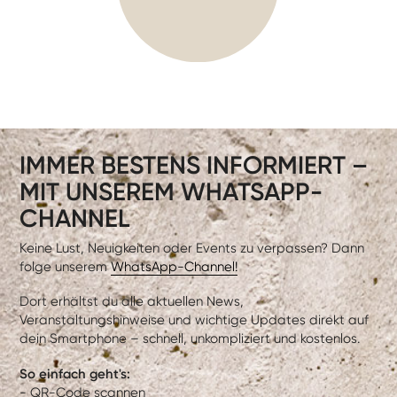
IMMER BESTENS INFORMIERT –
MIT UNSEREM WHATSAPP-
CHANNEL
Keine Lust, Neuigkeiten oder Events zu verpassen? Dann
folge unserem
WhatsApp-Channel!
Dort erhältst du alle aktuellen News,
Veranstaltungshinweise und wichtige Updates direkt auf
dein Smartphone – schnell, unkompliziert und kostenlos.
So einfach geht's:
- QR-Code scannen