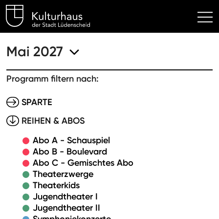
Kulturhaus Lüdenscheid Hom
Mai 2027
Programm filtern nach:
SPARTE
REIHEN & ABOS
Abo A - Schauspiel
Abo B - Boulevard
Abo C - Gemischtes Abo
Theaterzwerge
Theaterkids
Jugendtheater I
Jugendtheater II