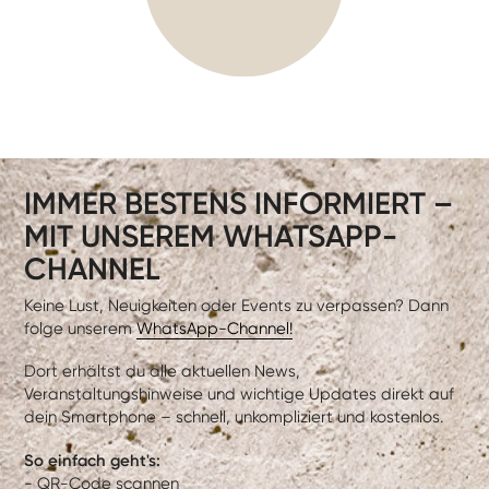
IMMER BESTENS INFORMIERT –
MIT UNSEREM WHATSAPP-
CHANNEL
Keine Lust, Neuigkeiten oder Events zu verpassen? Dann
folge unserem
WhatsApp-Channel!
Dort erhältst du alle aktuellen News,
Veranstaltungshinweise und wichtige Updates direkt auf
dein Smartphone – schnell, unkompliziert und kostenlos.
So einfach geht's:
- QR-Code scannen