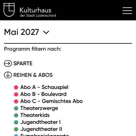
Kulturhaus Lüdenscheid Hom
Mai 2027
Programm filtern nach:
SPARTE
REIHEN & ABOS
Abo A - Schauspiel
Abo B - Boulevard
Abo C - Gemischtes Abo
Theaterzwerge
Theaterkids
Jugendtheater I
Jugendtheater II