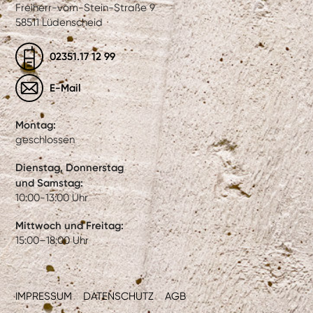
Freiherr-vom-Stein-Straße 9
58511 Lüdenscheid
02351.17 12 99
E-Mail
Montag:
geschlossen
Dienstag, Donnerstag
und Samstag:
10:00-13:00 Uhr
Mittwoch und Freitag:
15:00–18:00 Uhr
IMPRESSUM
DATENSCHUTZ
AGB