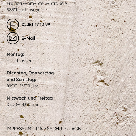
Freiherr-vom-Stein-Straße 9
58511 Lüdenscheid
02351.17 12 99
E-Mail
Montag:
geschlossen
Dienstag, Donnerstag
und Samstag:
10:00-13:00 Uhr
Mittwoch und Freitag:
15:00–18:00 Uhr
IMPRESSUM
DATENSCHUTZ
AGB