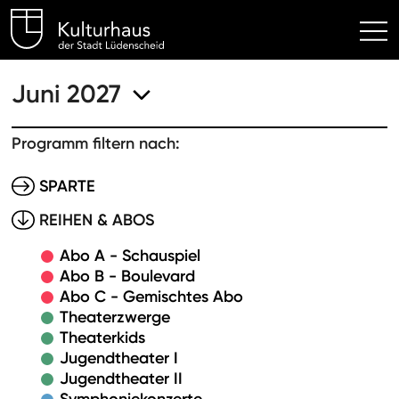
Kulturhaus Lüdenscheid Hom
Juni 2027
Programm filtern nach:
SPARTE
REIHEN & ABOS
Abo A - Schauspiel
Abo B - Boulevard
Abo C - Gemischtes Abo
Theaterzwerge
Theaterkids
Jugendtheater I
Jugendtheater II