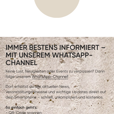
IMMER BESTENS INFORMIERT –
MIT UNSEREM WHATSAPP-
CHANNEL
Keine Lust, Neuigkeiten oder Events zu verpassen? Dann
folge unserem
WhatsApp-Channel!
Dort erhältst du alle aktuellen News,
Veranstaltungshinweise und wichtige Updates direkt auf
dein Smartphone – schnell, unkompliziert und kostenlos.
So einfach geht's:
- QR-Code scannen