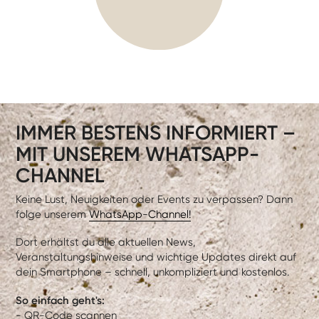
IMMER BESTENS INFORMIERT –
MIT UNSEREM WHATSAPP-
CHANNEL
Keine Lust, Neuigkeiten oder Events zu verpassen? Dann
folge unserem
WhatsApp-Channel!
Dort erhältst du alle aktuellen News,
Veranstaltungshinweise und wichtige Updates direkt auf
dein Smartphone – schnell, unkompliziert und kostenlos.
So einfach geht's:
- QR-Code scannen