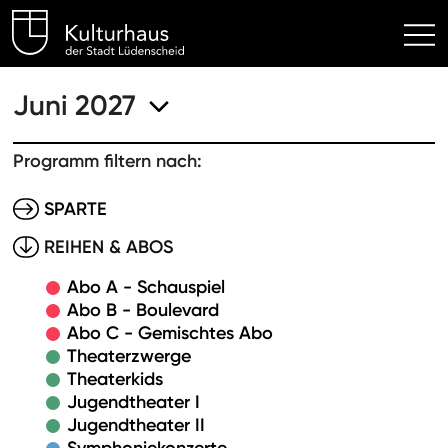
Kulturhaus Lüdenscheid Hom
Juni 2027
Programm filtern nach:
SPARTE
REIHEN & ABOS
Abo A - Schauspiel
Abo B - Boulevard
Abo C - Gemischtes Abo
Theaterzwerge
Theaterkids
Jugendtheater I
Jugendtheater II