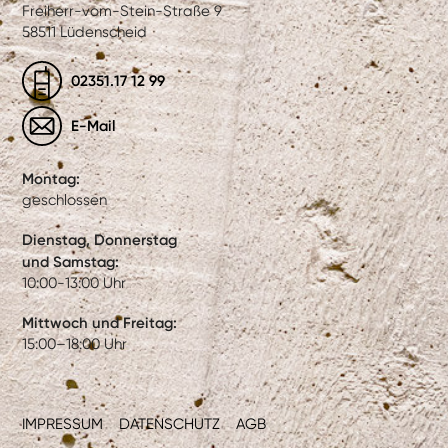
Freiherr-vom-Stein-Straße 9
58511 Lüdenscheid
02351.17 12 99
E-Mail
Montag:
geschlossen
Dienstag, Donnerstag
und Samstag:
10:00-13:00 Uhr
Mittwoch und Freitag:
15:00–18:00 Uhr
IMPRESSUM
DATENSCHUTZ
AGB