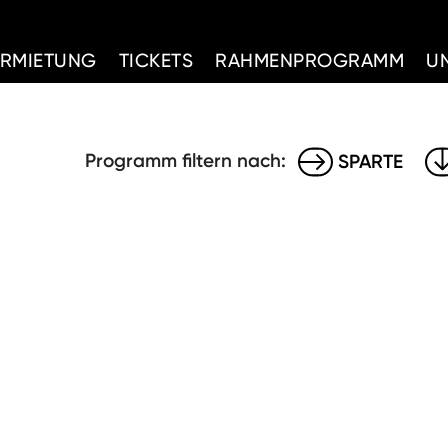
d Home
ERMIETUNG
TICKETS
RAHMENPROGRAMM
U
Programm filtern nach:
SPARTE