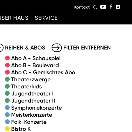
Kontakt
NSER HAUS
SERVICE
REIHEN & ABOS
FILTER ENTFERNEN
Abo A - Schauspiel
Abo B - Boulevard
Abo C - Gemischtes Abo
Theaterzwerge
Theaterkids
Jugendtheater I
Jugendtheater II
Symphoniekonzerte
Meisterkonzerte
Folk-Konzerte
Bistro K