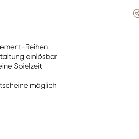
nnement-Reihen
staltung einlösbar
ine Spielzeit
tscheine möglich