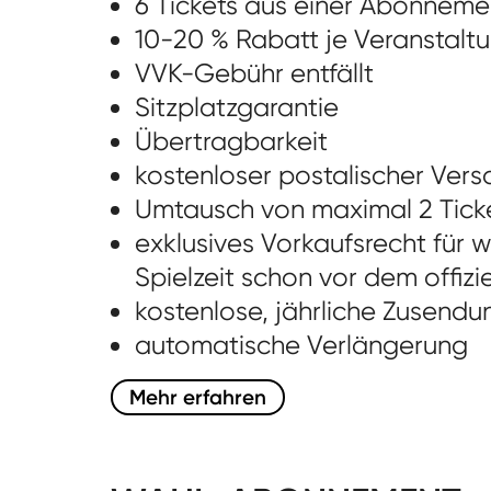
6 Tickets aus einer Abonnem
10-20 % Rabatt je Veranstalt
VVK-Gebühr entfällt
Sitzplatzgarantie
Übertragbarkeit
kostenloser postalischer Ver
Umtausch von maximal 2 Ticket
exklusives Vorkaufsrecht für 
Spielzeit schon vor dem offizi
kostenlose, jährliche Zusendu
automatische Verlängerung
Mehr erfahren