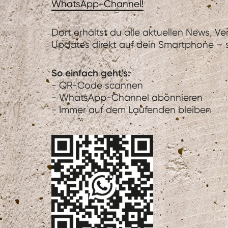
WhatsApp-Channel!
Dort erhältst du alle aktuellen News, V
Updates direkt auf dein Smartphone – sc
So einfach geht's:
- QR-Code scannen
- WhatsApp-Channel abonnieren
- Immer auf dem Laufenden bleiben