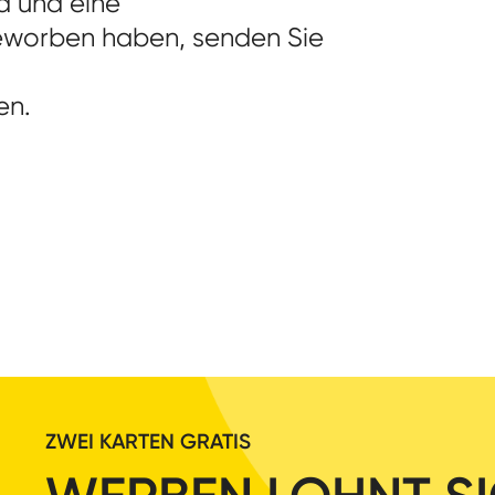
d und eine
eworben haben, senden Sie
en.
ZWEI KARTEN GRATIS