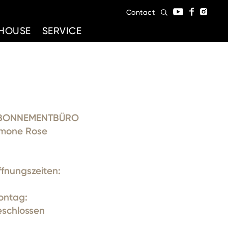
Contact
HOUSE
SERVICE
BONNEMENTBÜRO
imone Rose
fnungszeiten:
ontag:
eschlossen