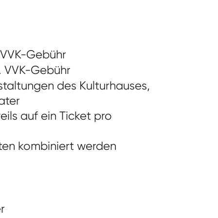
. VVK-Gebühr
l. VVK-Gebühr
staltungen des Kulturhauses,
ater
ils auf ein Ticket pro
ten kombiniert werden
r