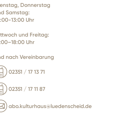
ienstag, Donnerstag
nd Samstag:
:00-13:00 Uhr
ttwoch und Freitag:
:00–18:00 Uhr
nd nach Vereinbarung
02351 / 17 13 71
02351 / 17 11 87
abo.kulturhaus@luedenscheid.de