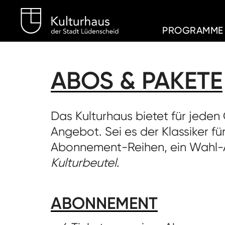
Kulturhaus Lüdenschei
PROGRAMME
ABOS & PAKETE
Das Kulturhaus bietet für jed
Angebot. Sei es der Klassiker fü
Abonnement-Reihen, ein Wahl-
Kulturbeutel
.
ABONNEMENT