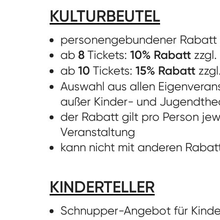
KULTURBEUTEL
personengebundener Rabatt
ab
8
Tickets:
10% Rabatt
zzgl
ab
10
Tickets:
15% Rabatt
zzg
Auswahl aus allen Eigenveran
außer Kinder- und Jugendthe
der Rabatt gilt pro Person jewe
Veranstaltung
kann nicht mit anderen Rabat
KINDERTELLER
Schnupper-Angebot für Kinde