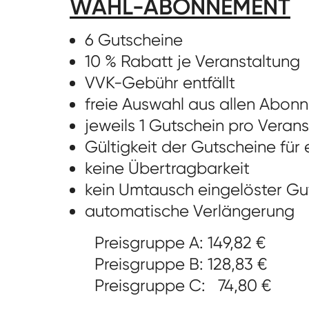
WAHL-ABONNEMENT
6 Gutscheine
10 % Rabatt je Veranstaltung
VVK-Gebühr entfällt
freie Auswahl aus allen Abo
jeweils 1 Gutschein pro Veran
Gültigkeit der Gutscheine für e
keine Übertragbarkeit
kein Umtausch eingelöster Gu
automatische Verlängerung
Preisgruppe A: 149,82 €
Preisgruppe B: 128,83 €
Preisgruppe C: 74,80 €