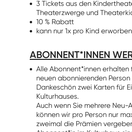
3 Tickets aus den Kinderthe
Theaterzwerge und Theaterki
10 % Rabatt
kann nur 1x pro Kind erworbe
ABONNENT*INNEN WER
Alle Abonnent*innen erhalten f
neuen abonnierenden Person 
Dankeschön zwei Karten für E
Kulturhauses.
Auch wenn Sie mehrere Neu-
können wir pro Person nur ma
zweimal die Prämien vergeben