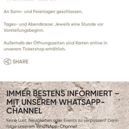
An Sonn- und Feiertagen geschlossen.
Tages- und Abendkasse: Jeweils eine Stunde vor
Vorstellungsbeginn.
Außerhalb der Öffnungszeiten sind Karten online in
unserem Ticketshop erhältlich.
SHARE
IMMER BESTENS INFORMIERT –
MIT UNSEREM WHATSAPP-
CHANNEL
Keine Lust, Neuigkeiten oder Events zu verpassen? Dann
folge unserem
WhatsApp-Channel!