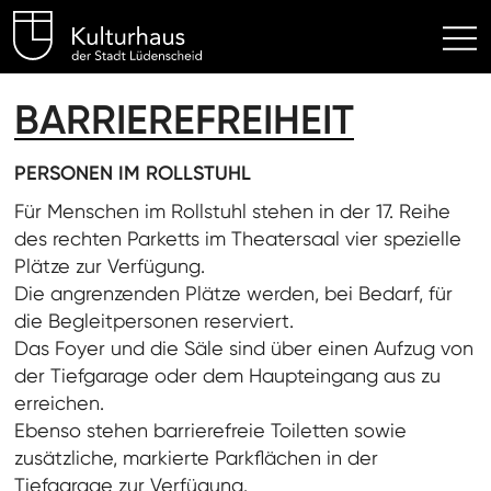
Kulturhaus Lüdenscheid Hom
BARRIEREFREIHEIT
PERSONEN IM ROLLSTUHL
Für Menschen im Rollstuhl stehen in der 17. Reihe
des rechten Parketts im Theatersaal vier spezielle
Plätze zur Verfügung.
Die angrenzenden Plätze werden, bei Bedarf, für
die Begleitpersonen reserviert.
Das Foyer und die Säle sind über einen Aufzug von
der Tiefgarage oder dem Haupteingang aus zu
erreichen.
Ebenso stehen barrierefreie Toiletten sowie
zusätzliche, markierte Parkflächen in der
Tiefgarage zur Verfügung.