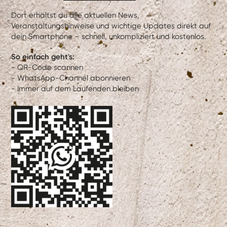
Dort erhältst du alle aktuellen News,
Veranstaltungshinweise und wichtige Updates direkt auf
dein Smartphone – schnell, unkompliziert und kostenlos.
So einfach geht's:
- QR-Code scannen
- WhatsApp-Channel abonnieren
- Immer auf dem Laufenden bleiben