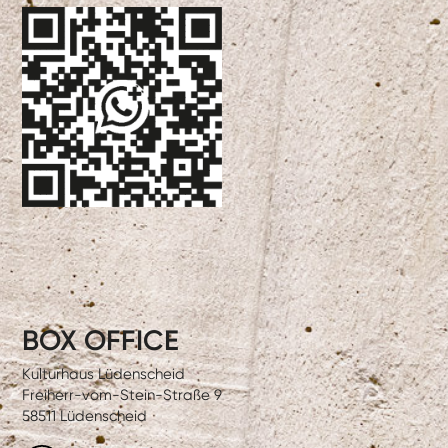
BOX OFFICE
Kulturhaus Lüdenscheid
Freiherr-vom-Stein-Straße 9
58511 Lüdenscheid