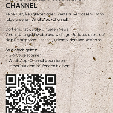
CHANNEL
Keine Lust, Neuigkeiten oder Events zu verpassen? Dann
folge unserem
WhatsApp-Channel!
Dort erhältst du alle aktuellen News,
Veranstaltungshinweise und wichtige Updates direkt auf
dein Smartphone – schnell, unkompliziert und kostenlos.
So einfach geht's:
- QR-Code scannen
- WhatsApp-Channel abonnieren
- Immer auf dem Laufenden bleiben