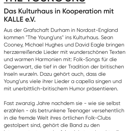
Das Kulturhaus in Kooperation mit
KALLE e.V.
Aus der Grafschaft Durham in Nordost-England
kommen "The Young'uns" ins Kulturhaus. Sean
Cooney, Michael Hughes und David Eagle bringen
herzzerreißende Lieder mit wunderschönen Texten
und warmen Harmonien mit: Folk-Songs für die
Gegenwart, die tief in der Tradition der britischen
Inseln wurzeln. Dazu gehört auch, dass die
Young’uns viele ihrer Lieder a capella singen und
mit unerbittlich-britischem Humor präsentieren.
Fast zwanzig Jahre nachdem sie - wie sie selbst
erzählen - als betrunkene Teenager versehentlich
in die fremde Welt ihres örtlichen Folk-Clubs
gestolpert sind, gehört die Band zu den