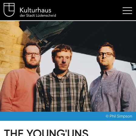
Kulturhaus Lüdenscheid Hom
© Phil Simpson
THE YOUNG'UNS