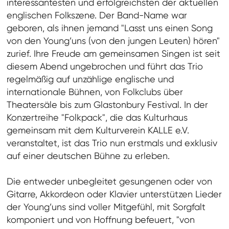
interessantesten und erfolgreichsten der aktuellen
englischen Folkszene. Der Band-Name war
geboren, als ihnen jemand "Lasst uns einen Song
von den Young’uns (von den jungen Leuten) hören"
zurief. Ihre Freude am gemeinsamen Singen ist seit
diesem Abend ungebrochen und führt das Trio
regelmäßig auf unzählige englische und
internationale Bühnen, von Folkclubs über
Theatersäle bis zum Glastonbury Festival. In der
Konzertreihe "Folkpack", die das Kulturhaus
gemeinsam mit dem Kulturverein KALLE e.V.
veranstaltet, ist das Trio nun erstmals und exklusiv
auf einer deutschen Bühne zu erleben.
Die entweder unbegleitet gesungenen oder von
Gitarre, Akkordeon oder Klavier unterstützen Lieder
der Young’uns sind voller Mitgefühl, mit Sorgfalt
komponiert und von Hoffnung befeuert, "von