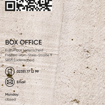
BOX OFFICE
Kulturhaus Lüdenscheid
Freiherr-vom-Stein-Straße 9
58511 Lüdenscheid
02351.17 12 99
Email
Monday:
closed