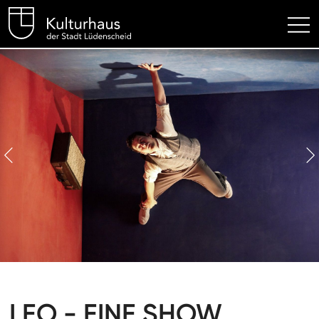
Kulturhaus Lüdenscheid Hom
© Andy Phillipson
LEO - EINE SHOW