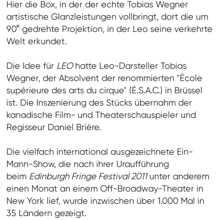
Hier die Box, in der der echte Tobias Wegner
artistische Glanzleistungen vollbringt, dort die um
90° gedrehte Projektion, in der Leo seine verkehrte
Welt erkundet.
Die Idee für
LEO
hatte Leo-Darsteller Tobias
Wegner, der Absolvent der renommierten "École
supérieure des arts du cirque" (É.S.A.C.) in Brüssel
ist. Die Inszenierung des Stücks übernahm der
kanadische Film- und Theaterschauspieler und
Regisseur Daniel Brière.
Die vielfach international ausgezeichnete Ein-
Mann-Show, die nach ihrer Uraufführung
beim
Edinburgh Fringe Festival 2011
unter anderem
einen Monat an einem Off-Broadway-Theater in
New York lief, wurde inzwischen über 1.000 Mal in
35 Ländern gezeigt.