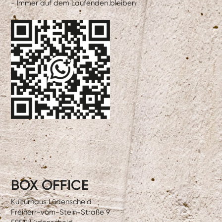
- Immer auf dem Laufenden bleiben
BOX OFFICE
Kulturhaus Lüdenscheid
Freiherr-vom-Stein-Straße 9