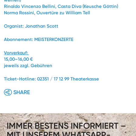
Rinaldo Vincenzo Bellini, Casta Diva
(Keusche Göttin)
Norma Rossini, Ouvertüre zu William Tell
Organist:
Jonathan Scott
Abonnement:
MEISTERKONZERTE
Vorverkauf:
15,00–16,00 €
jeweils zzgl. Gebühren
Ticket-Hotline: 02351 / 17 12 99 Theaterkasse
SHARE
IMMER BESTENS INFORMIERT –
MIT UNSEREM WHATSAPP-