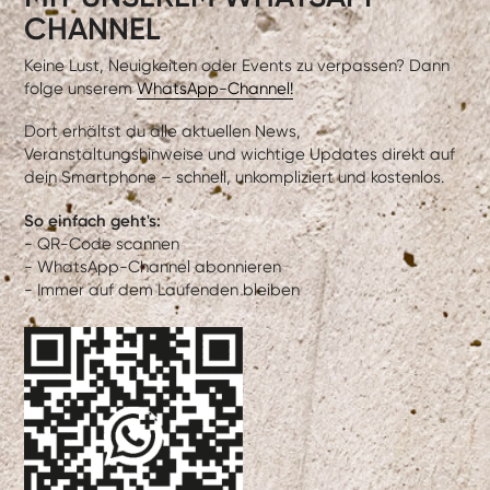
CHANNEL
Keine Lust, Neuigkeiten oder Events zu verpassen? Dann
folge unserem
WhatsApp-Channel!
Dort erhältst du alle aktuellen News,
Veranstaltungshinweise und wichtige Updates direkt auf
dein Smartphone – schnell, unkompliziert und kostenlos.
So einfach geht's:
- QR-Code scannen
- WhatsApp-Channel abonnieren
- Immer auf dem Laufenden bleiben