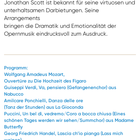
Jonathan Scott ist bekannt für seine virtuosen und
unterhaltsamen Darbietungen. Seine
Arrangements
bringen die Dramatik und Emotionalität der
Opernmusik eindrucksvoll zum Ausdruck.
Programm:
Wolfgang Amadeus Mozart,
Ouvertüre zu Die Hochzeit des Figaro
Guiseppi Verdi, Va, pensiero
(Gefangenenchor)
aus
Nabucco
Amilcare Ponchielli, Danza delle ore
(Tanz der Stunden)
aus La Gioconda
Puccini, Un bel dì, vedremo/Coro a
bocca chiusa
(Eines
schönen Tages werden
wir sehen
/Summchor) aus Madame
Butterfly
Georg Friedrich Handel, Lascia ch’io
pianga (Lass mich
weinen)