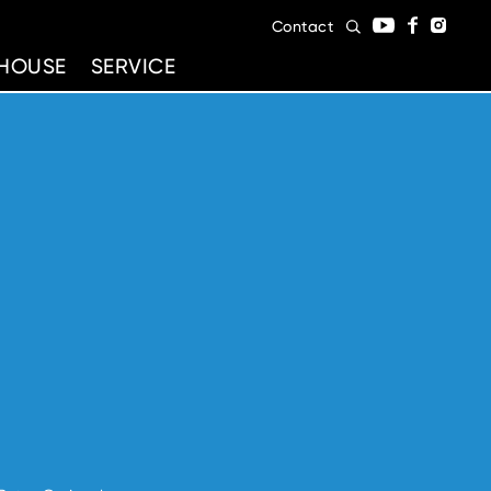
Contact
HOUSE
SERVICE