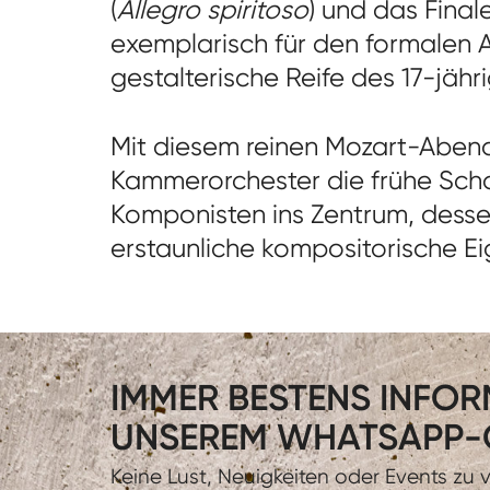
(
Allegro spiritoso
) und das Finale
exemplarisch für den formalen 
gestalterische Reife des 17-jäh
Mit diesem reinen Mozart-Abend
Kammerorchester die frühe Sch
Komponisten ins Zentrum, desse
erstaunliche kompositorische E
IMMER BESTENS INFORM
UNSEREM WHATSAPP-
Keine Lust, Neuigkeiten oder Events zu