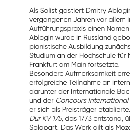
Als Solist gastiert Dmitry Ablogin
vergangenen Jahren vor allem i
Aufführungspraxis einen Namen
Ablogin wurde in Russland gebor
pianistische Ausbildung zunächs
Studium an der Hochschule für 
Frankfurt am Main fortsetzte.
Besondere Aufmerksamkeit erreg
erfolgreiche Teilnahme an inte
darunter der Internationale Ba
und der
Concours International
er sich als Preisträger etabliert
Dur KV 175
, das 1773 entstand,
Solopart. Das Werk gilt als Moz