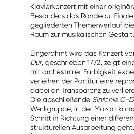
Klavierkonzert mit einer originä
Besonders das Rondeau-Finale 
gegliederten Themenverlauf biet
Raum zur musikalischen Gestalt
Eingerahmt wird das Konzert vo
Dur
, geschrieben 1772, zeigt ei
mit orchestraler Farbigkeit expe
verleihen der Partitur eine repr
dabei an Transparenz zu verlier
Die abschließende
Sinfonie C-D
Werkgruppe, in der Mozart komp
Schritt in Richtung einer differ
strukturellen Ausarbeitung geht