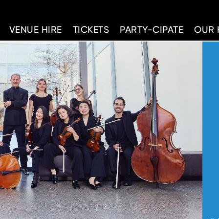
d Home
VENUE HIRE
TICKETS
PARTY-CIPATE
OUR 