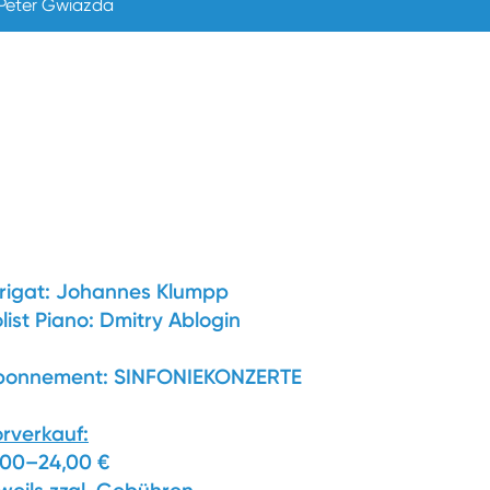
Peter Gwiazda
rigat:
Johannes Klumpp
list Piano:
Dmitry Ablogin
bonnement: SINFONIEKONZERTE
rverkauf:
,00–24,00 €