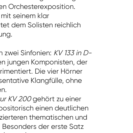
ren Orchesterexposition.
mit seinem klar
et dem Solisten reichlich
ung.
n zwei Sinfonien:
KV 133 in D-
nen jungen Komponisten, der
rimentiert. Die vier Hörner
äsentative Klangfülle, ohne
en.
ur KV 200
gehört zu einer
ositorisch einen deutlichen
enzierteren thematischen und
. Besonders der erste Satz