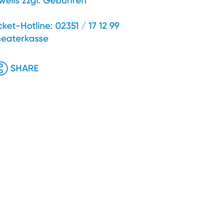
weils zzgl. Gebühren
cket-Hotline: 02351 / 17 12 99
heaterkasse
SHARE