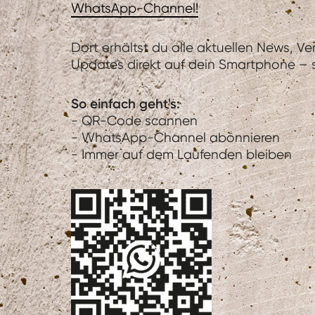
WhatsApp-Channel!
Dort erhältst du alle aktuellen News, V
Updates direkt auf dein Smartphone – sc
So einfach geht's:
- QR-Code scannen
- WhatsApp-Channel abonnieren
- Immer auf dem Laufenden bleiben