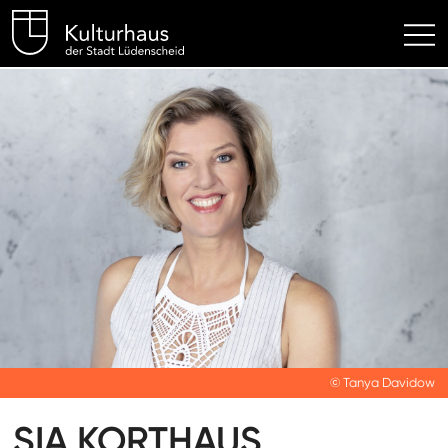
Kulturhaus Lüdenscheid Hom
© Tanya Davidow
SIA KORTHAUS