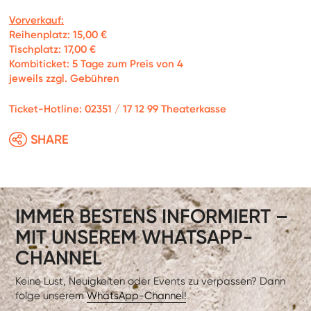
Vorverkauf:
Reihenplatz: 15,00 €
Tischplatz: 17,00 €
Kombiticket: 5 Tage zum Preis von 4
jeweils zzgl. Gebühren
Ticket-Hotline: 02351 / 17 12 99 Theaterkasse
SHARE
IMMER BESTENS INFORMIERT –
MIT UNSEREM WHATSAPP-
CHANNEL
Keine Lust, Neuigkeiten oder Events zu verpassen? Dann
folge unserem
WhatsApp-Channel!