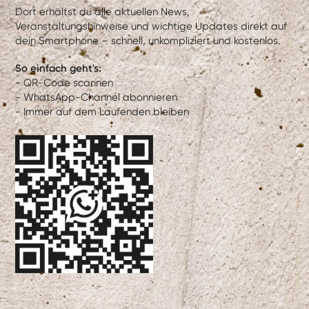
Dort erhältst du alle aktuellen News,
Veranstaltungshinweise und wichtige Updates direkt auf
dein Smartphone – schnell, unkompliziert und kostenlos.
So einfach geht's:
- QR-Code scannen
- WhatsApp-Channel abonnieren
- Immer auf dem Laufenden bleiben