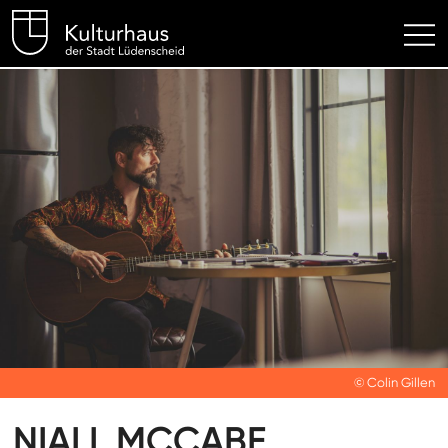
Kulturhaus Lüdenscheid Hom
© Colin Gillen
NIALL MCCABE