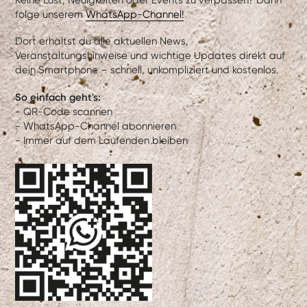
Keine Lust, Neuigkeiten oder Events zu verpassen? Dann
folge unserem
WhatsApp-Channel!
Dort erhältst du alle aktuellen News,
Veranstaltungshinweise und wichtige Updates direkt auf
dein Smartphone – schnell, unkompliziert und kostenlos.
So einfach geht's:
- QR-Code scannen
- WhatsApp-Channel abonnieren
- Immer auf dem Laufenden bleiben