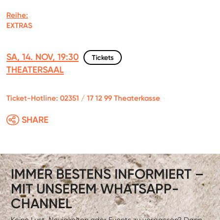
Reihe:
EXTRAS
SA, 14. NOV, 19:30
Tickets
THEATERSAAL
Ticket-Hotline: 02351 / 17 12 99 Theaterkasse
SHARE
IMMER BESTENS INFORMIERT –
MIT UNSEREM WHATSAPP-
CHANNEL