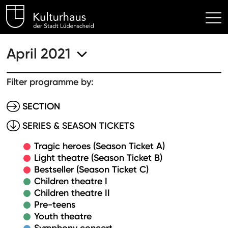
Kulturhaus Lüdenscheid Hom
April 2021
Filter programme by:
SECTION
SERIES & SEASON TICKETS
Tragic heroes (Season Ticket A)
Light theatre (Season Ticket B)
Bestseller (Season Ticket C)
Children theatre I
Children theatre II
Pre-teens
Youth theatre