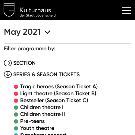
Kulturhaus Lüdenscheid Hom
May 2021
Filter programme by:
SECTION
SERIES & SEASON TICKETS
Tragic heroes (Season Ticket A)
Light theatre (Season Ticket B)
Bestseller (Season Ticket C)
Children theatre I
Children theatre II
Pre-teens
Youth theatre