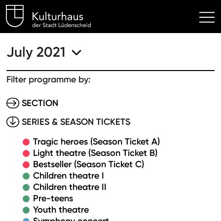
Kulturhaus Lüdenscheid Hom
July 2021
Filter programme by:
SECTION
SERIES & SEASON TICKETS
Tragic heroes (Season Ticket A)
Light theatre (Season Ticket B)
Bestseller (Season Ticket C)
Children theatre I
Children theatre II
Pre-teens
Youth theatre