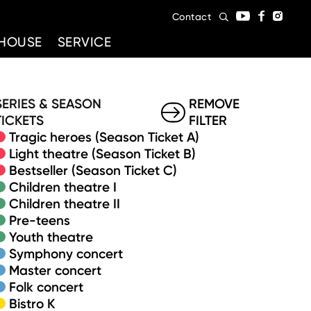
Contact
HOUSE
SERVICE
SERIES & SEASON
REMOVE
TICKETS
FILTER
Tragic heroes (Season Ticket A)
Light theatre (Season Ticket B)
Bestseller (Season Ticket C)
Children theatre I
Children theatre II
Pre-teens
Youth theatre
Symphony concert
Master concert
Folk concert
Bistro K