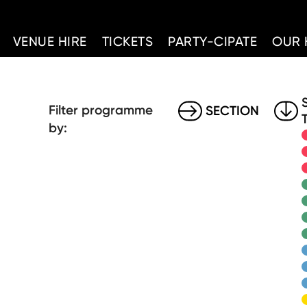
d Home
VENUE HIRE
TICKETS
PARTY-CIPATE
OUR 
Filter programme
SECTION
by: