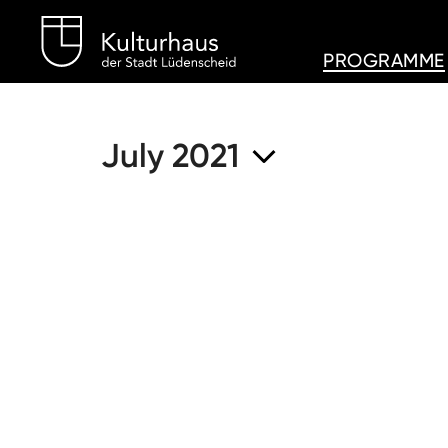
Kulturhaus Lüdenschei
PROGRAMME
July 2021