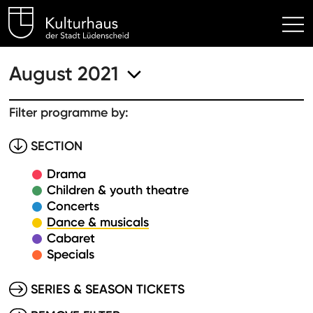
Kulturhaus Lüdenscheid Hom
August 2021
Filter programme by:
SECTION
Drama
Children & youth theatre
Concerts
Dance & musicals
Cabaret
Specials
SERIES & SEASON TICKETS