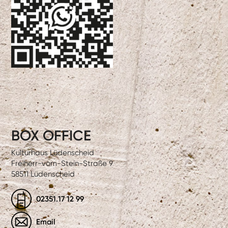
BOX OFFICE
Kulturhaus Lüdenscheid
Freiherr-vom-Stein-Straße 9
58511 Lüdenscheid
02351.17 12 99
Email