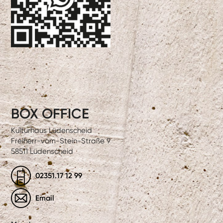
BOX OFFICE
Kulturhaus Lüdenscheid
Freiherr-vom-Stein-Straße 9
58511 Lüdenscheid
02351.17 12 99
Email