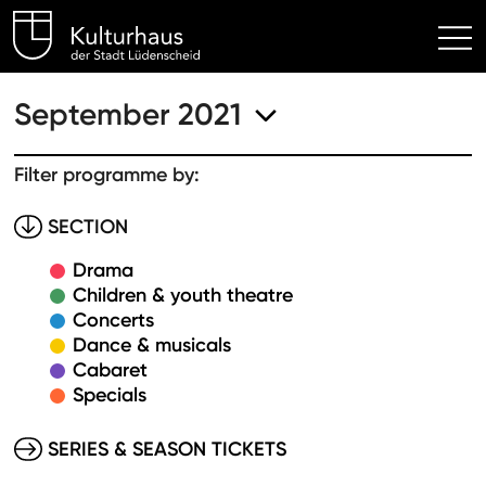
Kulturhaus Lüdenscheid Hom
September 2021
Filter programme by:
SECTION
Drama
Children & youth theatre
Concerts
Dance & musicals
Cabaret
Specials
SERIES & SEASON TICKETS