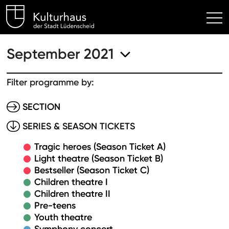
Kulturhaus Lüdenscheid Hom
September 2021
Filter programme by:
SECTION
SERIES & SEASON TICKETS
Tragic heroes (Season Ticket A)
Light theatre (Season Ticket B)
Bestseller (Season Ticket C)
Children theatre I
Children theatre II
Pre-teens
Youth theatre