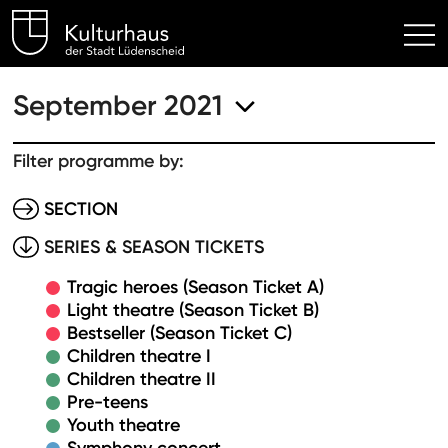
Kulturhaus Lüdenscheid Hom
September 2021
Filter programme by:
SECTION
SERIES & SEASON TICKETS
Tragic heroes (Season Ticket A)
Light theatre (Season Ticket B)
Bestseller (Season Ticket C)
Children theatre I
Children theatre II
Pre-teens
Youth theatre