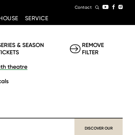
Contact
HOUSE
SERVICE
SERIES & SEASON
REMOVE
TICKETS
FILTER
th theatre
als
DISCOVER OUR