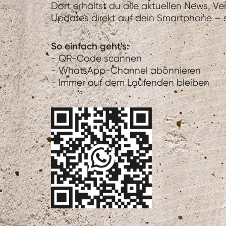
Dort erhältst du alle aktuellen News, V
Updates direkt auf dein Smartphone – sc
So einfach geht's:
- QR-Code scannen
- WhatsApp-Channel abonnieren
- Immer auf dem Laufenden bleiben