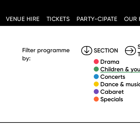
d Home
VENUE HIRE
TICKETS
PARTY-CIPATE
OUR 
Filter programme
SECTION
by:
Drama
Children & you
Concerts
Dance & music
Cabaret
Specials