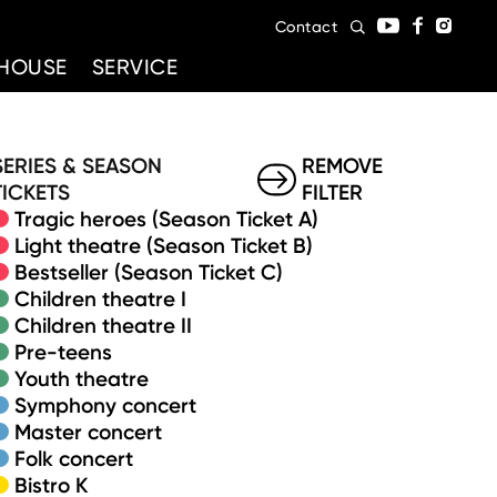
Contact
HOUSE
SERVICE
SERIES & SEASON
REMOVE
TICKETS
FILTER
Tragic heroes (Season Ticket A)
Light theatre (Season Ticket B)
Bestseller (Season Ticket C)
Children theatre I
Children theatre II
Pre-teens
Youth theatre
Symphony concert
Master concert
Folk concert
Bistro K