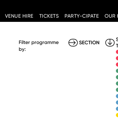
d Home
VENUE HIRE
TICKETS
PARTY-CIPATE
OUR 
Filter programme
SECTION
by: