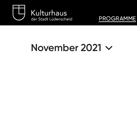
Kulturhaus Lüdenschei
PROGRAMME
November 2021