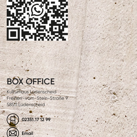
BOX OFFICE
Kulturhaus Lüdenscheid
Freiherr-vom-Stein-Straße 9
58511 Lüdenscheid
02351.17 12 99
Email