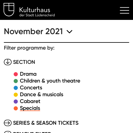
Kulturhaus Lüdenscheid Hom
November 2021
Filter programme by:
SECTION
Drama
Children & youth theatre
Concerts
Dance & musicals
Cabaret
Specials
SERIES & SEASON TICKETS