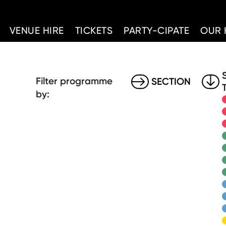
d Home
VENUE HIRE
TICKETS
PARTY-CIPATE
OUR 
Filter programme
SECTION
by: