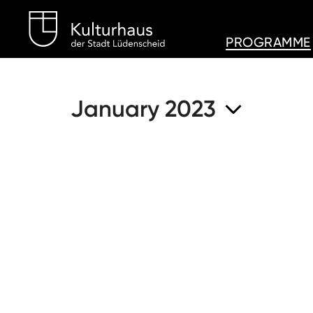
Kulturhaus Lüdenschei
PROGRAMME
January 2023