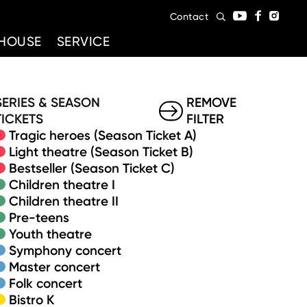
Contact
HOUSE
SERVICE
SERIES & SEASON
REMOVE
TICKETS
FILTER
Tragic heroes (Season Ticket A)
Light theatre (Season Ticket B)
Bestseller (Season Ticket C)
Children theatre I
Children theatre II
Pre-teens
Youth theatre
Symphony concert
Master concert
Folk concert
Bistro K