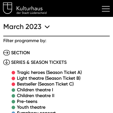
Kulturhaus Lüdenscheid Hom
March 2023
Filter programme by:
SECTION
SERIES & SEASON TICKETS
Tragic heroes (Season Ticket A)
Light theatre (Season Ticket B)
Bestseller (Season Ticket C)
Children theatre I
Children theatre II
Pre-teens
Youth theatre