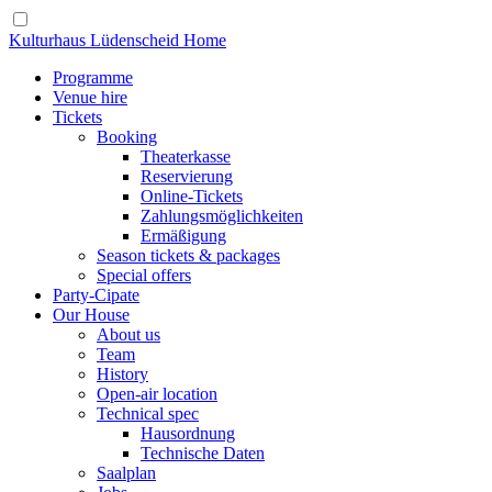
Kulturhaus Lüdenscheid Home
Programme
Venue hire
Tickets
Booking
Theaterkasse
Reservierung
Online-Tickets
Zahlungsmöglichkeiten
Ermäßigung
Season tickets & packages
Special offers
Party-Cipate
Our House
About us
Team
History
Open-air location
Technical spec
Hausordnung
Technische Daten
Saalplan