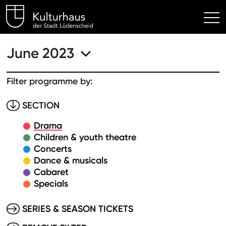
Kulturhaus Lüdenscheid Hom
June 2023
Filter programme by:
SECTION
Drama
Children & youth theatre
Concerts
Dance & musicals
Cabaret
Specials
SERIES & SEASON TICKETS