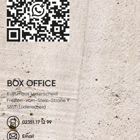
BOX OFFICE
Kulturhaus Lüdenscheid
Freiherr-vom-Stein-Straße 9
58511 Lüdenscheid
02351.17 12 99
Email