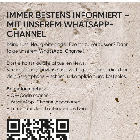
IMMER BESTENS INFORMIERT –
MIT UNSEREM WHATSAPP-
CHANNEL
Keine Lust, Neuigkeiten oder Events zu verpassen? Dann
folge unserem
WhatsApp-Channel!
Dort erhältst du alle aktuellen News,
Veranstaltungshinweise und wichtige Updates direkt auf
dein Smartphone – schnell, unkompliziert und kostenlos.
So einfach geht's:
- QR-Code scannen
- WhatsApp-Channel abonnieren
- Immer auf dem Laufenden bleiben