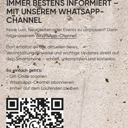
IMMER BESTENS INFORMIERT –
MIT UNSEREM WHATSAPP-
CHANNEL
Keine Lust, Neuigkeiten oder Events zu verpassen? Dann
folge unserem
WhatsApp-Channel!
Dort erhältst du alle aktuellen News,
Veranstaltungshinweise und wichtige Updates direkt auf
dein Smartphone – schnell, unkompliziert und kostenlos.
So einfach geht's:
- QR-Code scannen
- WhatsApp-Channel abonnieren
- Immer auf dem Laufenden bleiben