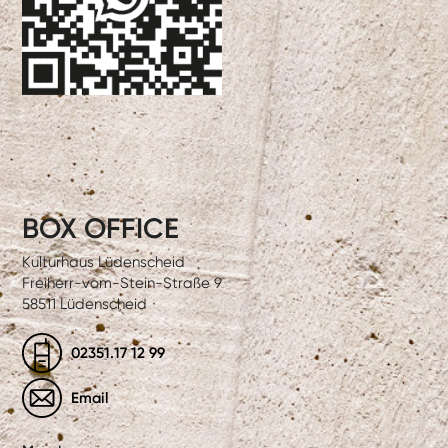
BOX OFFICE
Kulturhaus Lüdenscheid
Freiherr-vom-Stein-Straße 9
58511 Lüdenscheid
02351.17 12 99
Email