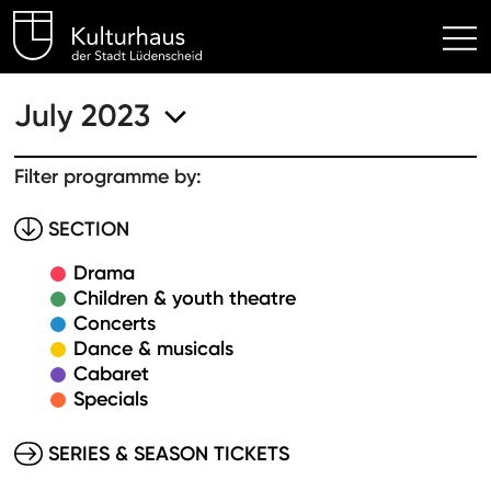
Kulturhaus Lüdenscheid Hom
July 2023
Filter programme by:
SECTION
Drama
Children & youth theatre
Concerts
Dance & musicals
Cabaret
Specials
SERIES & SEASON TICKETS