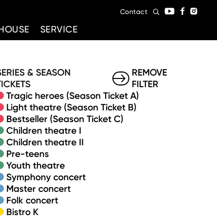
Contact
HOUSE
SERVICE
SERIES & SEASON
REMOVE
TICKETS
FILTER
Tragic heroes (Season Ticket A)
Light theatre (Season Ticket B)
Bestseller (Season Ticket C)
Children theatre I
Children theatre II
Pre-teens
Youth theatre
Symphony concert
Master concert
Folk concert
Bistro K