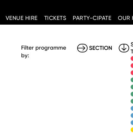
d Home
VENUE HIRE
TICKETS
PARTY-CIPATE
OUR 
Filter programme
SECTION
by: