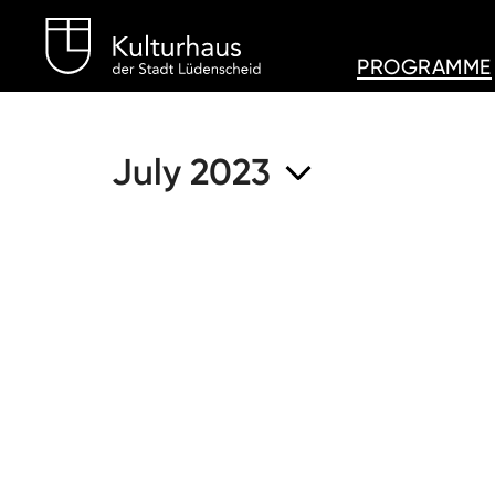
Kulturhaus Lüdenschei
PROGRAMME
July 2023