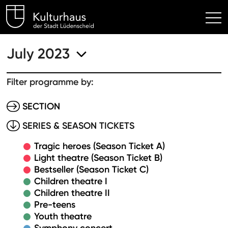
Kulturhaus Lüdenscheid Hom
July 2023
Filter programme by:
SECTION
SERIES & SEASON TICKETS
Tragic heroes (Season Ticket A)
Light theatre (Season Ticket B)
Bestseller (Season Ticket C)
Children theatre I
Children theatre II
Pre-teens
Youth theatre