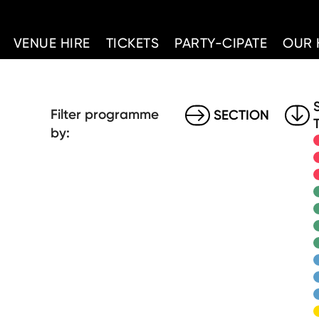
d Home
VENUE HIRE
TICKETS
PARTY-CIPATE
OUR 
Filter programme
SECTION
by: