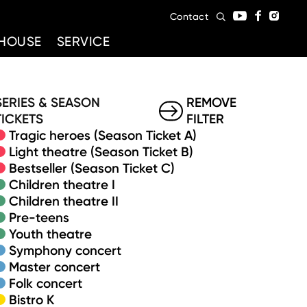
Contact
HOUSE
SERVICE
SERIES & SEASON
REMOVE
TICKETS
FILTER
Tragic heroes (Season Ticket A)
Light theatre (Season Ticket B)
Bestseller (Season Ticket C)
Children theatre I
Children theatre II
Pre-teens
Youth theatre
Symphony concert
Master concert
Folk concert
Bistro K