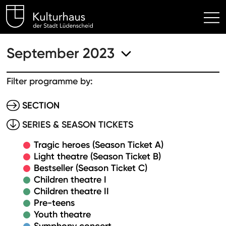
Kulturhaus Lüdenscheid Hom
September 2023
Filter programme by:
SECTION
SERIES & SEASON TICKETS
Tragic heroes (Season Ticket A)
Light theatre (Season Ticket B)
Bestseller (Season Ticket C)
Children theatre I
Children theatre II
Pre-teens
Youth theatre