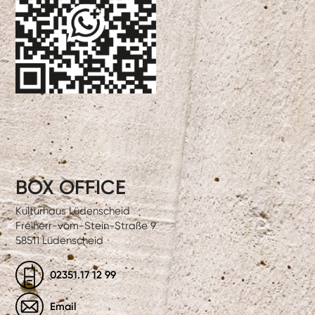
BOX OFFICE
Kulturhaus Lüdenscheid
Freiherr-vom-Stein-Straße 9
58511 Lüdenscheid
02351.17 12 99
Email