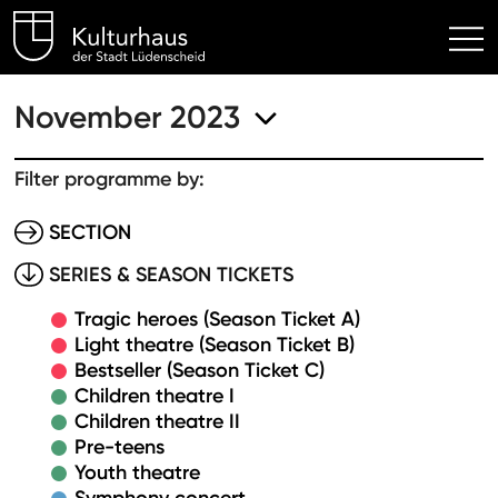
Kulturhaus Lüdenscheid Hom
November 2023
Filter programme by:
SECTION
SERIES & SEASON TICKETS
Tragic heroes (Season Ticket A)
Light theatre (Season Ticket B)
Bestseller (Season Ticket C)
Children theatre I
Children theatre II
Pre-teens
Youth theatre