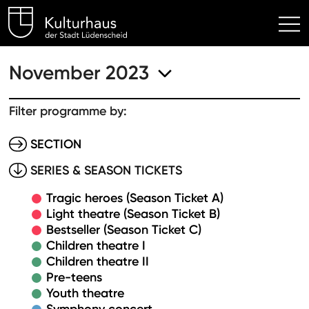
Kulturhaus Lüdenscheid Hom
November 2023
Filter programme by:
SECTION
SERIES & SEASON TICKETS
Tragic heroes (Season Ticket A)
Light theatre (Season Ticket B)
Bestseller (Season Ticket C)
Children theatre I
Children theatre II
Pre-teens
Youth theatre