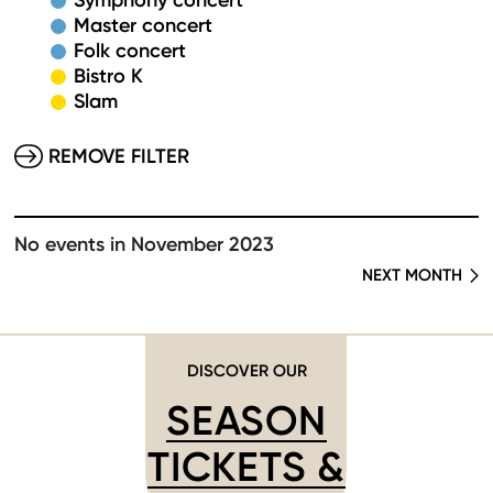
Symphony concert
Master concert
Folk concert
Bistro K
Slam
REMOVE FILTER
No events in November 2023
NEXT MONTH
DISCOVER OUR
SEASON
TICKETS &