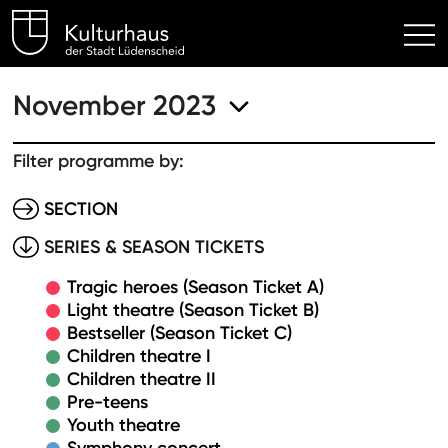
Kulturhaus Lüdenscheid Hom
November 2023
Filter programme by:
SECTION
SERIES & SEASON TICKETS
Tragic heroes (Season Ticket A)
Light theatre (Season Ticket B)
Bestseller (Season Ticket C)
Children theatre I
Children theatre II
Pre-teens
Youth theatre