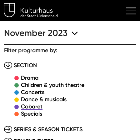
Kulturhaus Lüdenscheid Hom
November 2023
Filter programme by:
SECTION
Drama
Children & youth theatre
Concerts
Dance & musicals
Cabaret
Specials
SERIES & SEASON TICKETS