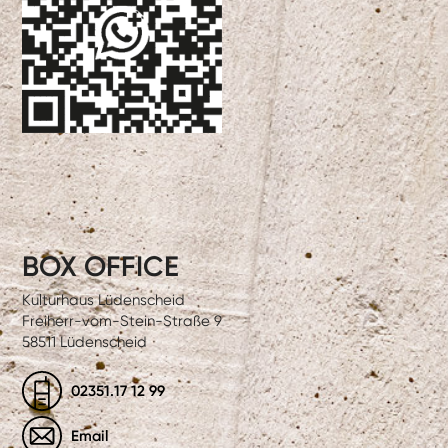
BOX OFFICE
Kulturhaus Lüdenscheid
Freiherr-vom-Stein-Straße 9
58511 Lüdenscheid
02351.17 12 99
Email