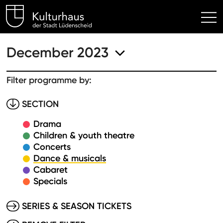
Kulturhaus Lüdenscheid Hom
December 2023
Filter programme by:
SECTION
Drama
Children & youth theatre
Concerts
Dance & musicals
Cabaret
Specials
SERIES & SEASON TICKETS