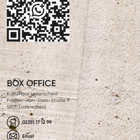
BOX OFFICE
Kulturhaus Lüdenscheid
Freiherr-vom-Stein-Straße 9
58511 Lüdenscheid
02351.17 12 99
Email