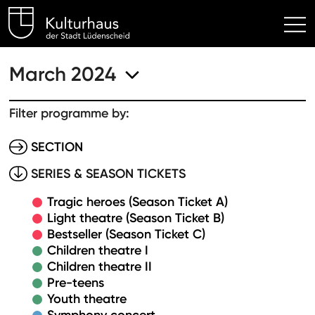
Kulturhaus Lüdenscheid Hom
March 2024
Filter programme by:
SECTION
SERIES & SEASON TICKETS
Tragic heroes (Season Ticket A)
Light theatre (Season Ticket B)
Bestseller (Season Ticket C)
Children theatre I
Children theatre II
Pre-teens
Youth theatre