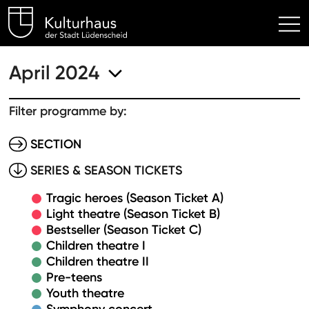
Kulturhaus Lüdenscheid Hom
April 2024
Filter programme by:
SECTION
SERIES & SEASON TICKETS
Tragic heroes (Season Ticket A)
Light theatre (Season Ticket B)
Bestseller (Season Ticket C)
Children theatre I
Children theatre II
Pre-teens
Youth theatre