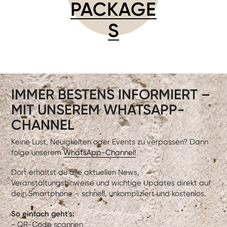
PACKAGE
S
IMMER BESTENS INFORMIERT –
MIT UNSEREM WHATSAPP-
CHANNEL
Keine Lust, Neuigkeiten oder Events zu verpassen? Dann
folge unserem
WhatsApp-Channel!
Dort erhältst du alle aktuellen News,
Veranstaltungshinweise und wichtige Updates direkt auf
dein Smartphone – schnell, unkompliziert und kostenlos.
So einfach geht's:
- QR-Code scannen