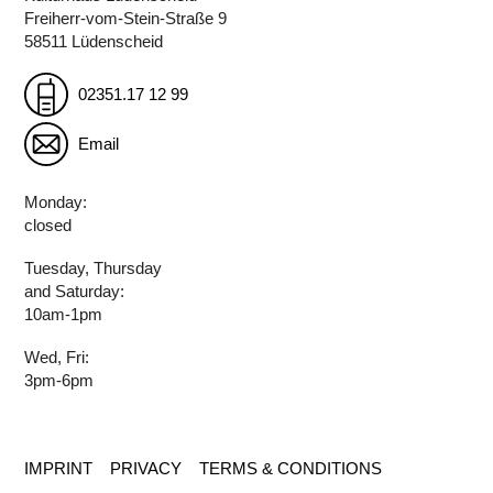
Freiherr-vom-Stein-Straße 9
58511 Lüdenscheid
02351.17 12 99
Email
Monday:
closed
Tuesday, Thursday
and Saturday:
10am-1pm
Wed, Fri:
3pm-6pm
IMPRINT
PRIVACY
TERMS & CONDITIONS