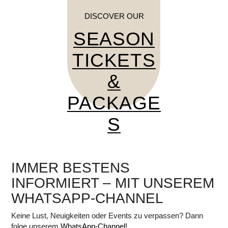
DISCOVER OUR
SEASON
TICKETS
&
PACKAGE
S
IMMER BESTENS
INFORMIERT – MIT UNSEREM
WHATSAPP-CHANNEL
Keine Lust, Neuigkeiten oder Events zu verpassen? Dann
folge unserem
WhatsApp-Channel!