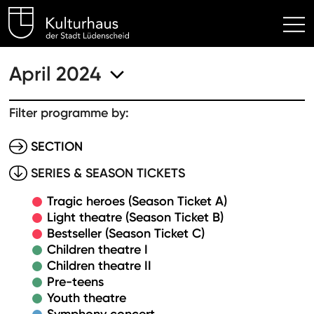
Kulturhaus Lüdenscheid Hom
April 2024
Filter programme by:
SECTION
SERIES & SEASON TICKETS
Tragic heroes (Season Ticket A)
Light theatre (Season Ticket B)
Bestseller (Season Ticket C)
Children theatre I
Children theatre II
Pre-teens
Youth theatre