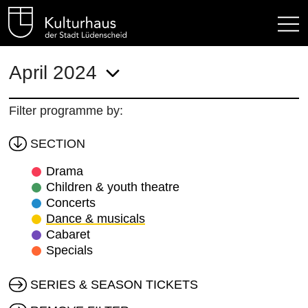
Kulturhaus Lüdenscheid Hom
April 2024
Filter programme by:
SECTION
Drama
Children & youth theatre
Concerts
Dance & musicals
Cabaret
Specials
SERIES & SEASON TICKETS