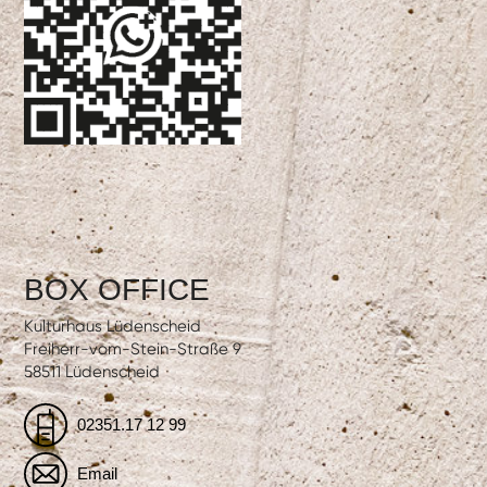
BOX OFFICE
Kulturhaus Lüdenscheid
Freiherr-vom-Stein-Straße 9
58511 Lüdenscheid
02351.17 12 99
Email