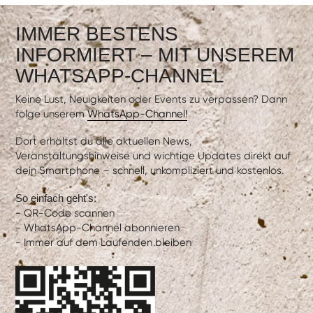
IMMER BESTENS
INFORMIERT – MIT UNSEREM
WHATSAPP-CHANNEL
Keine Lust, Neuigkeiten oder Events zu verpassen? Dann
folge unserem
WhatsApp-Channel!
Dort erhältst du alle aktuellen News,
Veranstaltungshinweise und wichtige Updates direkt auf
dein Smartphone – schnell, unkompliziert und kostenlos.
So einfach geht's:
- QR-Code scannen
- WhatsApp-Channel abonnieren
- Immer auf dem Laufenden bleiben