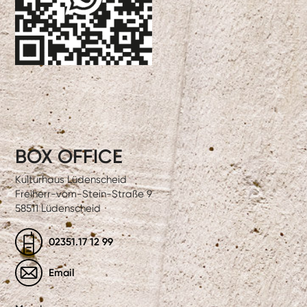
BOX OFFICE
Kulturhaus Lüdenscheid
Freiherr-vom-Stein-Straße 9
58511 Lüdenscheid
02351.17 12 99
Email