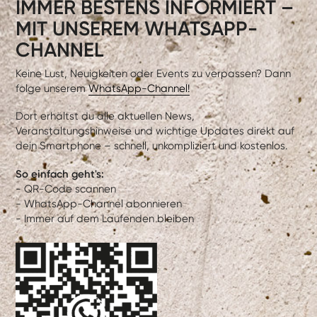
IMMER BESTENS INFORMIERT –
MIT UNSEREM WHATSAPP-
CHANNEL
Keine Lust, Neuigkeiten oder Events zu verpassen? Dann
folge unserem
WhatsApp-Channel!
Dort erhältst du alle aktuellen News,
Veranstaltungshinweise und wichtige Updates direkt auf
dein Smartphone – schnell, unkompliziert und kostenlos.
So einfach geht's:
- QR-Code scannen
- WhatsApp-Channel abonnieren
- Immer auf dem Laufenden bleiben