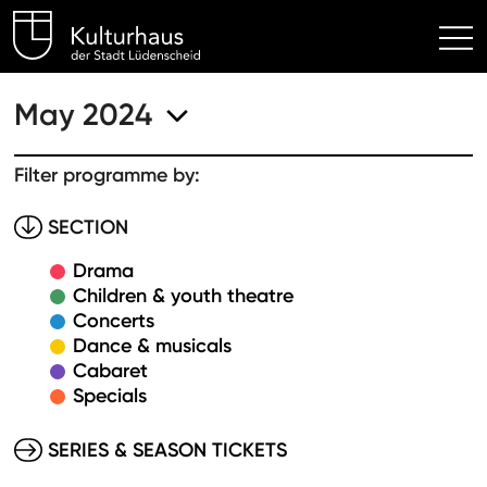
Kulturhaus Lüdenscheid Hom
May 2024
Filter programme by:
SECTION
Drama
Children & youth theatre
Concerts
Dance & musicals
Cabaret
Specials
SERIES & SEASON TICKETS