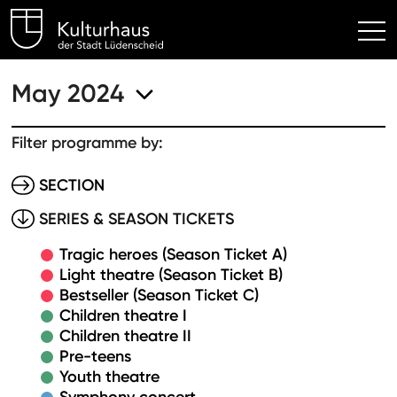
Kulturhaus Lüdenscheid Hom
May 2024
Filter programme by:
SECTION
SERIES & SEASON TICKETS
Tragic heroes (Season Ticket A)
Light theatre (Season Ticket B)
Bestseller (Season Ticket C)
Children theatre I
Children theatre II
Pre-teens
Youth theatre