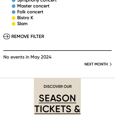
Symphony concert
Master concert
Folk concert
Bistro K
Slam
REMOVE FILTER
No events in May 2024
NEXT MONTH
DISCOVER OUR
SEASON
TICKETS &