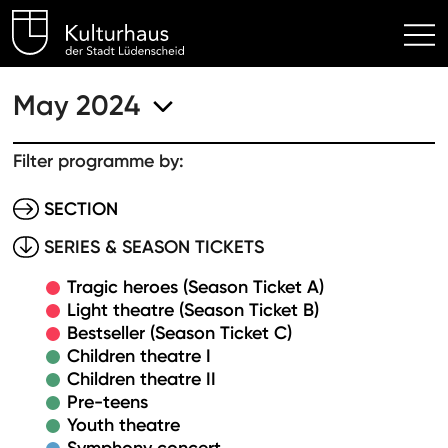
Kulturhaus Lüdenscheid Hom
May 2024
Filter programme by:
SECTION
SERIES & SEASON TICKETS
Tragic heroes (Season Ticket A)
Light theatre (Season Ticket B)
Bestseller (Season Ticket C)
Children theatre I
Children theatre II
Pre-teens
Youth theatre