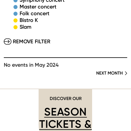
Symphony concert
Master concert
Folk concert
Bistro K
Slam
REMOVE FILTER
No events in May 2024
NEXT MONTH
DISCOVER OUR
SEASON
TICKETS &