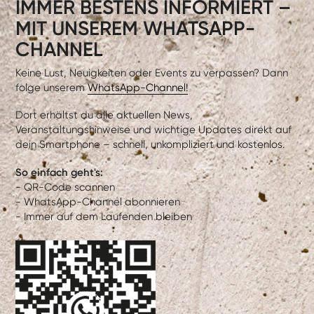
IMMER BESTENS INFORMIERT –
MIT UNSEREM WHATSAPP-
CHANNEL
Keine Lust, Neuigkeiten oder Events zu verpassen? Dann
folge unserem
WhatsApp-Channel!
Dort erhältst du alle aktuellen News,
Veranstaltungshinweise und wichtige Updates direkt auf
dein Smartphone – schnell, unkompliziert und kostenlos.
So einfach geht's:
- QR-Code scannen
- WhatsApp-Channel abonnieren
- Immer auf dem Laufenden bleiben