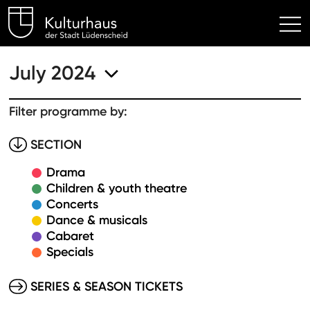
Kulturhaus Lüdenscheid Hom
July 2024
Filter programme by:
SECTION
Drama
Children & youth theatre
Concerts
Dance & musicals
Cabaret
Specials
SERIES & SEASON TICKETS