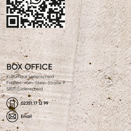
BOX OFFICE
Kulturhaus Lüdenscheid
Freiherr-vom-Stein-Straße 9
58511 Lüdenscheid
02351.17 12 99
Email