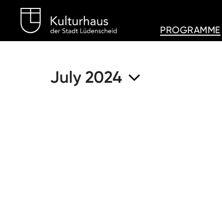
Kulturhaus Lüdenschei
PROGRAMME
July 2024