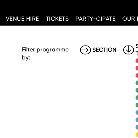
d Home
VENUE HIRE
TICKETS
PARTY-CIPATE
OUR 
Filter programme
SECTION
by: