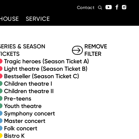
Contact
HOUSE
SERVICE
SERIES & SEASON
REMOVE
TICKETS
FILTER
Tragic heroes (Season Ticket A)
Light theatre (Season Ticket B)
Bestseller (Season Ticket C)
Children theatre I
Children theatre II
Pre-teens
Youth theatre
Symphony concert
Master concert
Folk concert
Bistro K